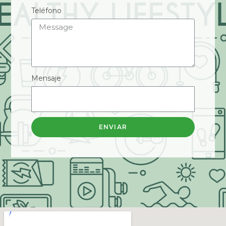
Teléfono
Mensaje
ENVIAR