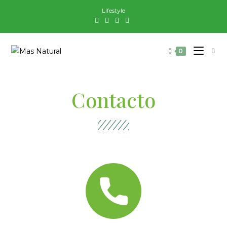
Lifestyle
0
Contacto