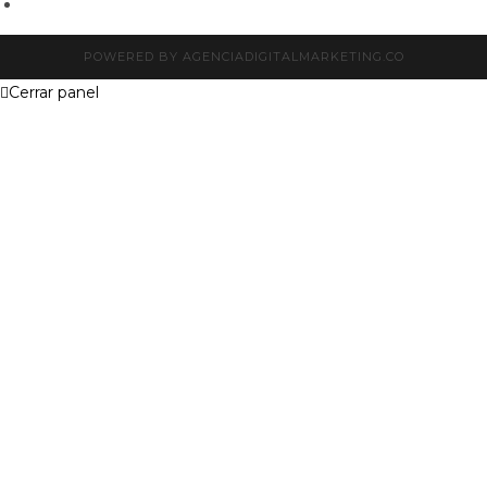
POWERED BY AGENCIADIGITALMARKETING.CO
Cerrar panel