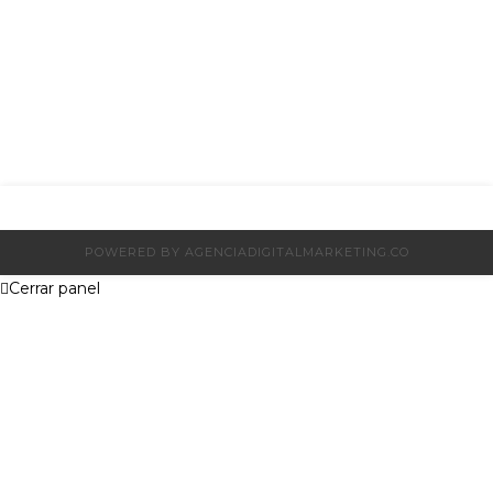
POWERED BY AGENCIADIGITALMARKETING.CO
Cerrar panel