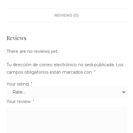
a
Vainilla
REVIEWS (0)
quantity
Reviews
There are no reviews yet.
Tu dirección de correo electrónico no será publicada.
Los
campos obligatorios están marcados con
*
Your rating
*
Your review
*