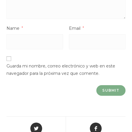
Name
*
Email
*
Guarda mi nombre, correo electrónico y web en este
navegador para la próxima vez que comente.
Opens
Opens
in
in