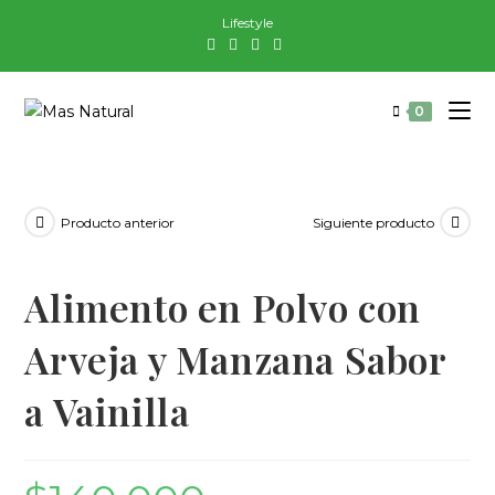
Saltar
Lifestyle
al
contenido
0
Producto anterior
Siguiente producto
Alimento en Polvo con
Arveja y Manzana Sabor
a Vainilla