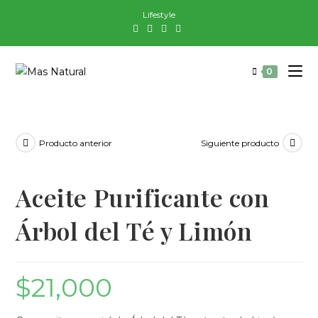
Saltar
Lifestyle
al
contenido
0
Producto anterior
Siguiente producto
Aceite Purificante con
Árbol del Té y Limón
$
21,000